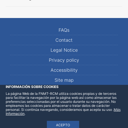
FAQs
Contact
Legal Notice
Privacy policy
Accessibility
Site map
INFORMACIÓN SOBRE COOKIES
La página Web de la FNMT-RCM utiliza cookies propias y de terceros
LinkedIn
Facebook
WhatsApp
para facilitar la navegación por la página web así como almacenar las
preferencias seleccionadas por el usuario durante su navegación. No
empleamos las cookies para almacenar o tratar datos de carácter
personal. Si continúa navegando, consideramos que acepta su uso
.
Más
Información
.
ACEPTO