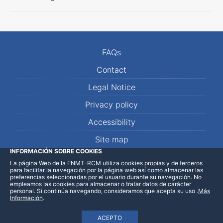
FAQs
Contact
Legal Notice
Privacy policy
Accessibility
Site map
INFORMACIÓN SOBRE COOKIES
La página Web de la FNMT-RCM utiliza cookies propias y de terceros
LinkedIn
Facebook
WhatsApp
para facilitar la navegación por la página web así como almacenar las
preferencias seleccionadas por el usuario durante su navegación. No
empleamos las cookies para almacenar o tratar datos de carácter
personal. Si continúa navegando, consideramos que acepta su uso
.
Más
Información
.
ACEPTO