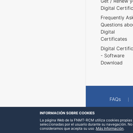
Get / Renew y
Digital Certifi
Frequently As
Questions abo
Digital
Certificates
Digital Certifi
- Software
Download
FAQs
INFORMACIÓN SOBRE COOKIES
La página Web de la FNMT-RCM utiliza cookies propias y
seleccionadas por el usuario durante su navegación. No
consideramos que acepta su uso
.
Más Información
.