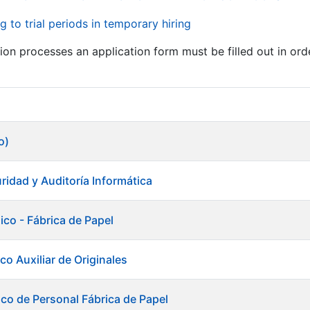
g to trial periods in temporary hiring
tion processes an application form must be filled out in ord
o)
ridad y Auditoría Informática
ico - Fábrica de Papel
co Auxiliar de Originales
ico de Personal Fábrica de Papel