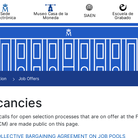
Sede
Museo Casa de la
Escuela de
SIAEN
ectrónica
Moneda
Grabado
tion
Job Offers
cancies
alls for open selection processes that are on offer at the
) are made public on this page.
 COLLECTIVE BARGAINING AGREEMENT ON JOB POOLS