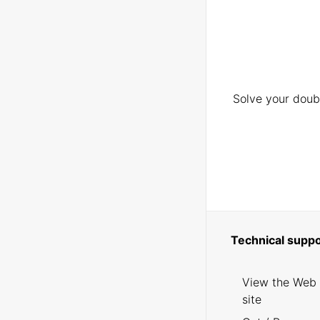
Solve your doubt
Technical suppo
View the Web
site