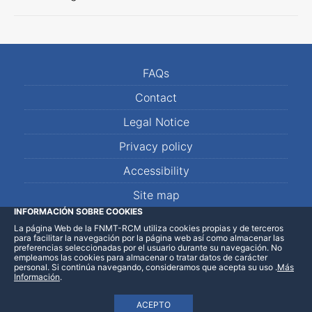
FAQs
Contact
Legal Notice
Privacy policy
Accessibility
Site map
INFORMACIÓN SOBRE COOKIES
La página Web de la FNMT-RCM utiliza cookies propias y de terceros
LinkedIn
Facebook
WhatsApp
para facilitar la navegación por la página web así como almacenar las
preferencias seleccionadas por el usuario durante su navegación. No
empleamos las cookies para almacenar o tratar datos de carácter
personal. Si continúa navegando, consideramos que acepta su uso
.
Más
Información
.
ACEPTO