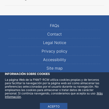
FAQs
Contact
Legal Notice
Privacy policy
Accessibility
Site map
INFORMACIÓN SOBRE COOKIES
La página Web de la FNMT-RCM utiliza cookies propias y de terceros
LinkedIn
Facebook
WhatsApp
para facilitar la navegación por la página web así como almacenar las
preferencias seleccionadas por el usuario durante su navegación. No
empleamos las cookies para almacenar o tratar datos de carácter
personal. Si continúa navegando, consideramos que acepta su uso
.
Más
Información
.
ACEPTO