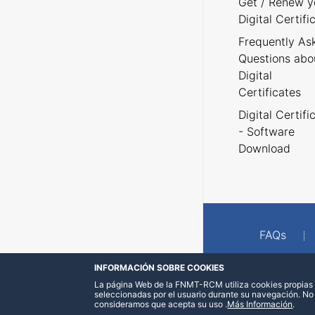
Get / Renew y
Digital Certifi
Frequently As
Questions abo
Digital
Certificates
Digital Certifi
- Software
Download
FAQs
INFORMACIÓN SOBRE COOKIES
La página Web de la FNMT-RCM utiliza cookies propias y
seleccionadas por el usuario durante su navegación. No
consideramos que acepta su uso
.
Más Información
.