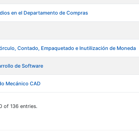
udios en el Departamento de Compras
órculo, Contado, Empaquetado e Inutilización de Moneda
rrollo de Software
ado Mecánico CAD
 of 136 entries.