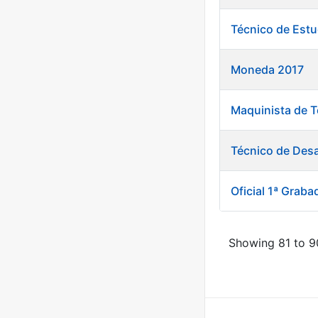
Técnico de Est
Moneda 2017
Maquinista de T
Técnico de Desa
Oficial 1ª Grab
Showing 81 to 90