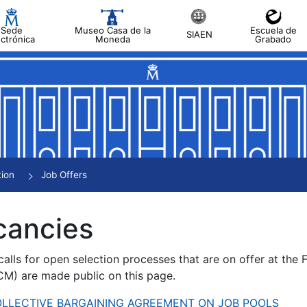
Sede
Museo Casa de la
Escuela de
SIAEN
ectrónica
Moneda
Grabado
tion
Job Offers
cancies
alls for open selection processes that are on offer at the
) are made public on this page.
 COLLECTIVE BARGAINING AGREEMENT ON JOB POOLS