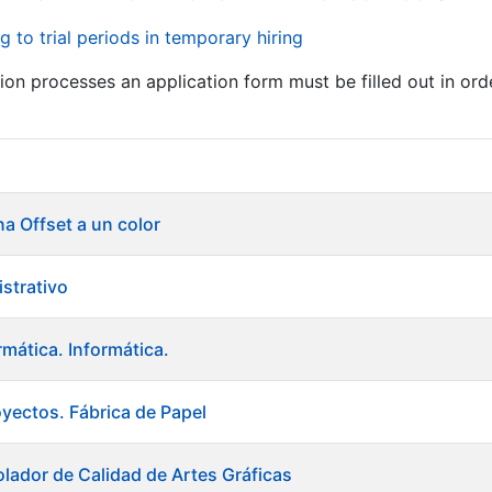
g to trial periods in temporary hiring
tion processes an application form must be filled out in ord
na Offset a un color
istrativo
rmática. Informática.
oyectos. Fábrica de Papel
lador de Calidad de Artes Gráficas