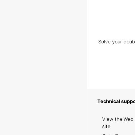
Solve your doubt
Technical suppo
View the Web
site