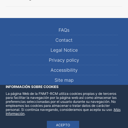
FAQs
Contact
Legal Notice
Privacy policy
Accessibility
Site map
INFORMACIÓN SOBRE COOKIES
La página Web de la FNMT-RCM utiliza cookies propias y de terceros
LinkedIn
Facebook
WhatsApp
para facilitar la navegación por la página web así como almacenar las
preferencias seleccionadas por el usuario durante su navegación. No
empleamos las cookies para almacenar o tratar datos de carácter
personal. Si continúa navegando, consideramos que acepta su uso
.
Más
Información
.
ACEPTO