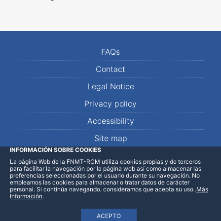
FAQs
Contact
Legal Notice
Privacy policy
Accessibility
Site map
INFORMACIÓN SOBRE COOKIES
La página Web de la FNMT-RCM utiliza cookies propias y de terceros
LinkedIn
Facebook
WhatsApp
para facilitar la navegación por la página web así como almacenar las
preferencias seleccionadas por el usuario durante su navegación. No
empleamos las cookies para almacenar o tratar datos de carácter
personal. Si continúa navegando, consideramos que acepta su uso
.
Más
Información
.
ACEPTO