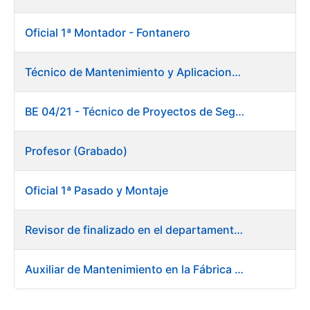
Oficial 1ª Montador - Fontanero
Técnico de Mantenimiento y Aplicaciones Industriales
BE 04/21 - Técnico de Proyectos de Seguridad
Profesor (Grabado)
Oficial 1ª Pasado y Montaje
Revisor de finalizado en el departamento Fábrica de Papel - Burgos
Auxiliar de Mantenimiento en la Fábrica de Papel de Burgos