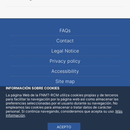
FAQs
Contact
Legal Notice
Privacy policy
Accessibility
Site map
INFORMACIÓN SOBRE COOKIES
La página Web de la FNMT-RCM utiliza cookies propias y de terceros
LinkedIn
Facebook
WhatsApp
para facilitar la navegación por la página web así como almacenar las
preferencias seleccionadas por el usuario durante su navegación. No
empleamos las cookies para almacenar o tratar datos de carácter
personal. Si continúa navegando, consideramos que acepta su uso
.
Más
Información
.
ACEPTO