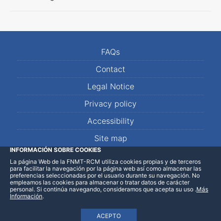
FAQs
Contact
Legal Notice
Privacy policy
Accessibility
Site map
INFORMACIÓN SOBRE COOKIES
La página Web de la FNMT-RCM utiliza cookies propias y de terceros
LinkedIn
Facebook
WhatsApp
para facilitar la navegación por la página web así como almacenar las
preferencias seleccionadas por el usuario durante su navegación. No
empleamos las cookies para almacenar o tratar datos de carácter
personal. Si continúa navegando, consideramos que acepta su uso
.
Más
Información
.
ACEPTO