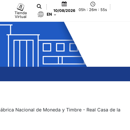
05h : 26m : 55s
10/08/2026
Tienda
EN
Virtual
 Fábrica Nacional de Moneda y Timbre - Real Casa de la