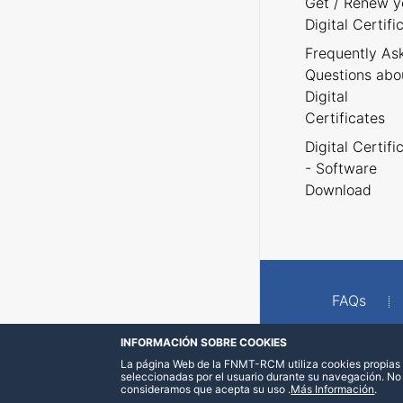
Get / Renew y
Digital Certifi
Frequently As
Questions abo
Digital
Certificates
Digital Certifi
- Software
Download
FAQs
INFORMACIÓN SOBRE COOKIES
La página Web de la FNMT-RCM utiliza cookies propias y
seleccionadas por el usuario durante su navegación. No
consideramos que acepta su uso
.
Más Información
.