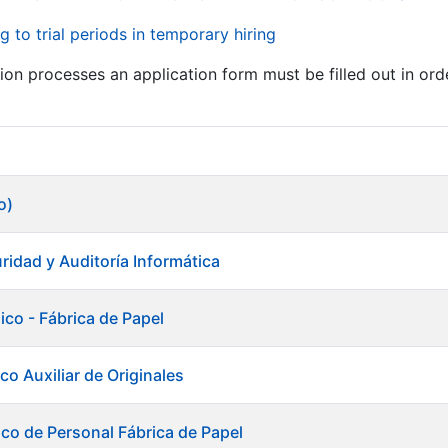
g to trial periods in temporary hiring
tion processes an application form must be filled out in ord
o)
ridad y Auditoría Informática
ico - Fábrica de Papel
co Auxiliar de Originales
ico de Personal Fábrica de Papel