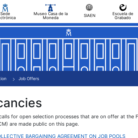
Sede
Museo Casa de la
Escuela de
SIAEN
ectrónica
Moneda
Grabado
tion
Job Offers
cancies
alls for open selection processes that are on offer at the
) are made public on this page.
 COLLECTIVE BARGAINING AGREEMENT ON JOB POOLS