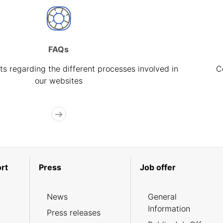
FAQs
s regarding the different processes involved in
C
our websites
rt
Press
Job offer
News
General
Information
Press releases