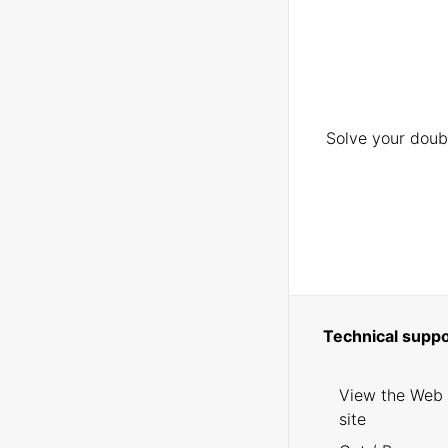
Solve your doubt
Technical suppo
View the Web
site