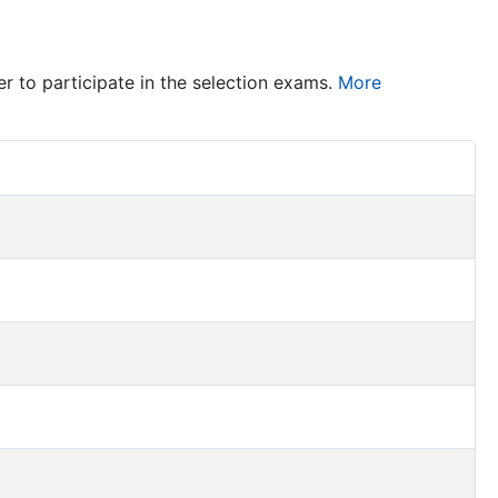
er to participate in the selection exams.
More
Item Act