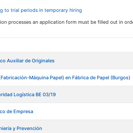
g to trial periods in temporary hiring
tion processes an application form must be filled out in ord
co Auxiliar de Originales
(Fabricación-Máquina Papel) en Fábrica de Papel (Burgos)
ridad Logística BE 03/19
ico de Empresa
niería y Prevención