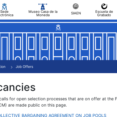
Sede
Museo Casa de la
Escuela de
SIAEN
ectrónica
Moneda
Grabado
tion
Job Offers
cancies
alls for open selection processes that are on offer at the
) are made public on this page.
 COLLECTIVE BARGAINING AGREEMENT ON JOB POOLS