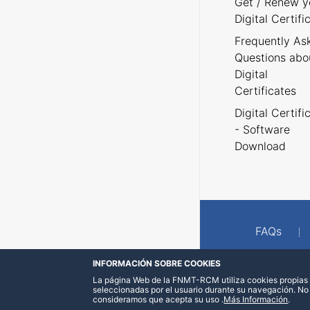
Get / Renew y
Digital Certifi
Frequently As
Questions abo
Digital
Certificates
Digital Certifi
- Software
Download
FAQs
INFORMACIÓN SOBRE COOKIES
La página Web de la FNMT-RCM utiliza cookies propias y
seleccionadas por el usuario durante su navegación. No
consideramos que acepta su uso
.
Más Información
.