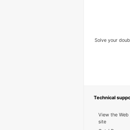
Solve your doubt
Technical suppo
View the Web
site