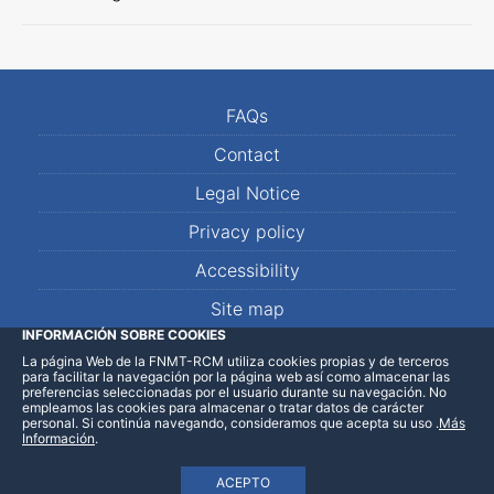
FAQs
Contact
Legal Notice
Privacy policy
Accessibility
Site map
INFORMACIÓN SOBRE COOKIES
La página Web de la FNMT-RCM utiliza cookies propias y de terceros
LinkedIn
Facebook
WhatsApp
para facilitar la navegación por la página web así como almacenar las
preferencias seleccionadas por el usuario durante su navegación. No
empleamos las cookies para almacenar o tratar datos de carácter
personal. Si continúa navegando, consideramos que acepta su uso
.
Más
Información
.
ACEPTO