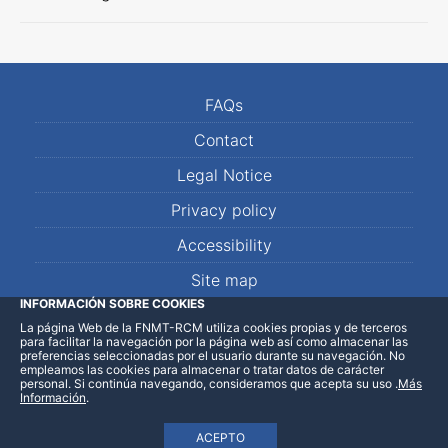
FAQs
Contact
Legal Notice
Privacy policy
Accessibility
Site map
INFORMACIÓN SOBRE COOKIES
La página Web de la FNMT-RCM utiliza cookies propias y de terceros
LinkedIn
Facebook
WhatsApp
para facilitar la navegación por la página web así como almacenar las
preferencias seleccionadas por el usuario durante su navegación. No
empleamos las cookies para almacenar o tratar datos de carácter
personal. Si continúa navegando, consideramos que acepta su uso
.
Más
Información
.
ACEPTO