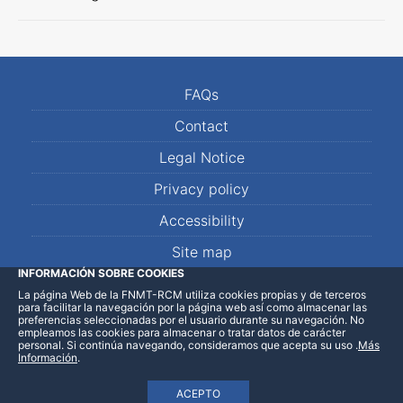
FAQs
Contact
Legal Notice
Privacy policy
Accessibility
Site map
INFORMACIÓN SOBRE COOKIES
La página Web de la FNMT-RCM utiliza cookies propias y de terceros
LinkedIn
Facebook
WhatsApp
para facilitar la navegación por la página web así como almacenar las
preferencias seleccionadas por el usuario durante su navegación. No
empleamos las cookies para almacenar o tratar datos de carácter
personal. Si continúa navegando, consideramos que acepta su uso
.
Más
Información
.
ACEPTO