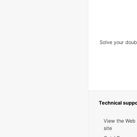
Solve your doubt
Technical suppo
View the Web
site