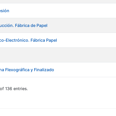
esión
ucción. Fábrica de Papel
rico-Electrónico. Fábrica Papel
na Flexográfica y Finalizado
of 136 entries.