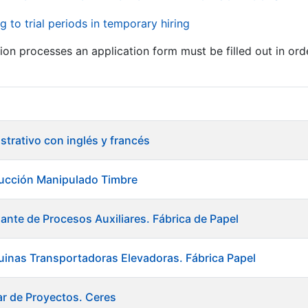
g to trial periods in temporary hiring
tion processes an application form must be filled out in ord
istrativo con inglés y francés
ducción Manipulado Timbre
ante de Procesos Auxiliares. Fábrica de Papel
inas Transportadoras Elevadoras. Fábrica Papel
ar de Proyectos. Ceres