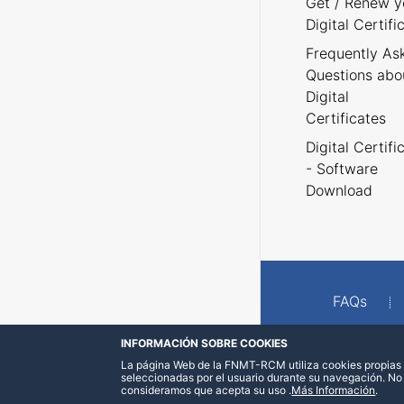
Get / Renew y
Digital Certifi
Frequently As
Questions abo
Digital
Certificates
Digital Certifi
- Software
Download
FAQs
INFORMACIÓN SOBRE COOKIES
La página Web de la FNMT-RCM utiliza cookies propias y
seleccionadas por el usuario durante su navegación. No
consideramos que acepta su uso
.
Más Información
.