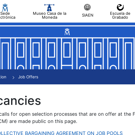
Sede
Museo Casa de la
Escuela de
SIAEN
ectrónica
Moneda
Grabado
tion
Job Offers
cancies
alls for open selection processes that are on offer at the
) are made public on this page.
 COLLECTIVE BARGAINING AGREEMENT ON JOB POOLS