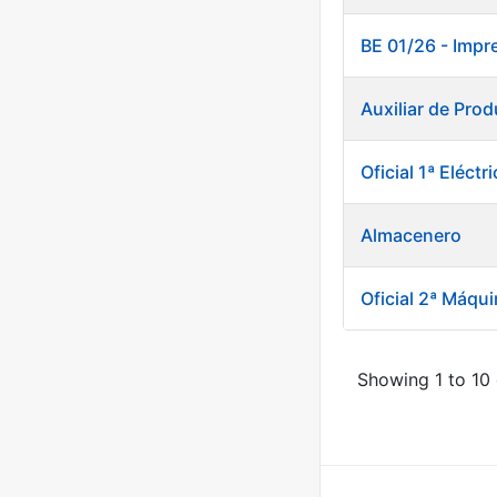
BE 01/26 - Impr
Auxiliar de Prod
Oficial 1ª Eléct
Almacenero
Oficial 2ª Máqui
Showing 1 to 10 