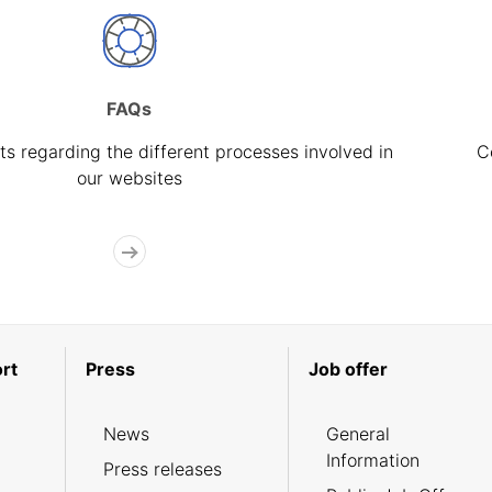
FAQs
s regarding the different processes involved in
C
our websites
rt
Press
Job offer
News
General
Information
Press releases