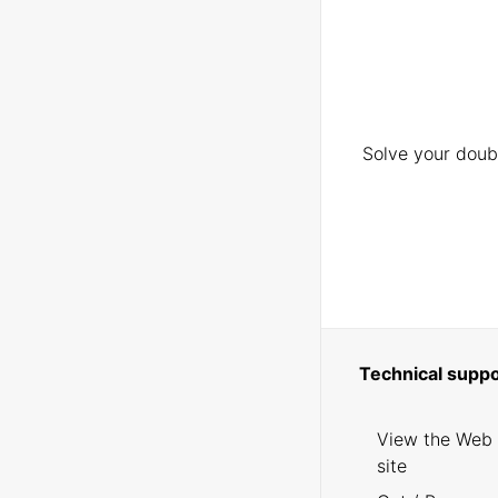
Solve your doubt
Technical suppo
View the Web
site