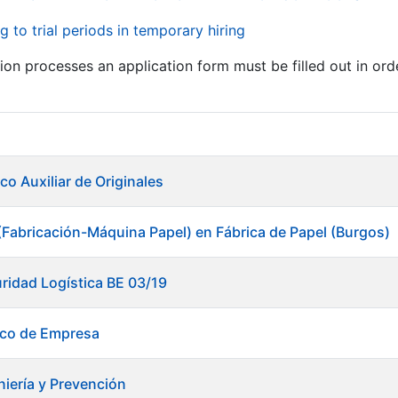
g to trial periods in temporary hiring
tion processes an application form must be filled out in ord
co Auxiliar de Originales
(Fabricación-Máquina Papel) en Fábrica de Papel (Burgos)
ridad Logística BE 03/19
ico de Empresa
niería y Prevención