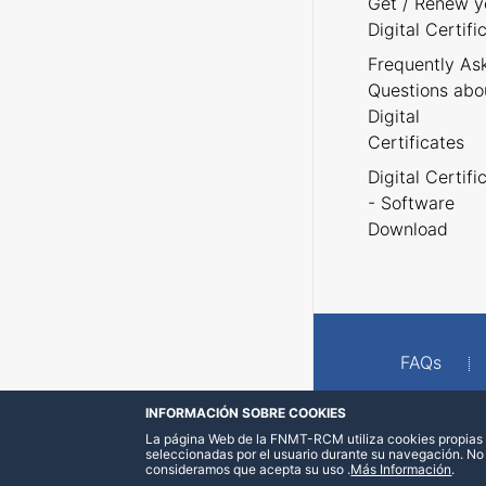
Get / Renew y
Digital Certifi
Frequently As
Questions abo
Digital
Certificates
Digital Certifi
- Software
Download
FAQs
INFORMACIÓN SOBRE COOKIES
La página Web de la FNMT-RCM utiliza cookies propias y
seleccionadas por el usuario durante su navegación. No
consideramos que acepta su uso
.
Más Información
.