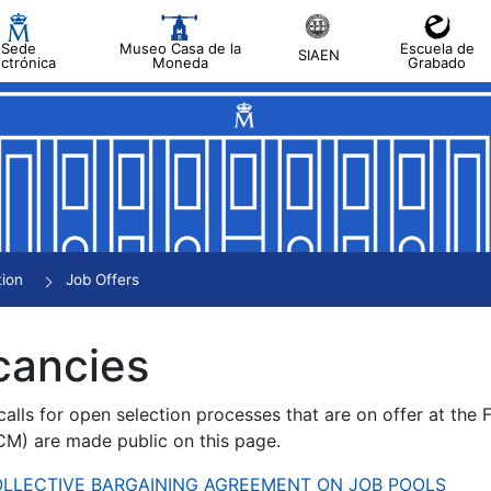
Sede
Museo Casa de la
Escuela de
SIAEN
ectrónica
Moneda
Grabado
tion
Job Offers
cancies
alls for open selection processes that are on offer at the
) are made public on this page.
 COLLECTIVE BARGAINING AGREEMENT ON JOB POOLS