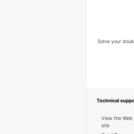
Solve your doubt
Technical suppo
View the Web
site