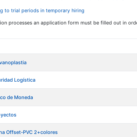
g to trial periods in temporary hiring
tion processes an application form must be filled out in ord
lvanoplastia
ridad Logística
tico de Moneda
oyectos
ina Offset-PVC 2+colores