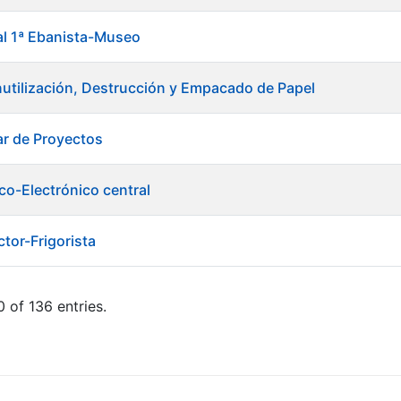
ial 1ª Ebanista-Museo
nutilización, Destrucción y Empacado de Papel
ar de Proyectos
rico-Electrónico central
ctor-Frigorista
 of 136 entries.