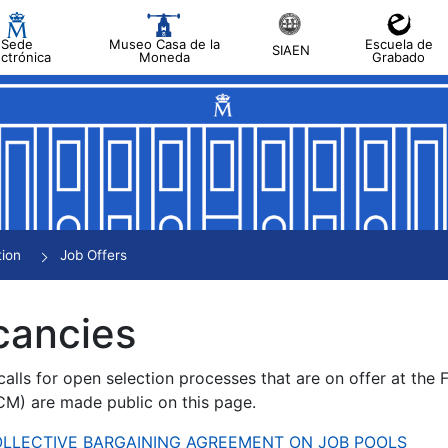
Sede
Museo Casa de la
Escuela de
SIAEN
ectrónica
Moneda
Grabado
tion
Job Offers
cancies
alls for open selection processes that are on offer at the
) are made public on this page.
 COLLECTIVE BARGAINING AGREEMENT ON JOB POOLS