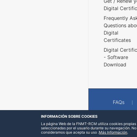
Get / Renew y
Digital Certifi
Frequently As
Questions abo
Digital
Certificates
Digital Certifi
- Software
Download
FAQs
INFORMACIÓN SOBRE COOKIES
La página Web de la FNMT-RCM utiliza cookies propias y
seleccionadas por el usuario durante su navegación. No
consideramos que acepta su uso
.
Más Información
.