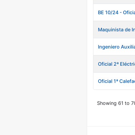
BE 10/24 - Ofic
Maquinista de I
Ingeniero Auxili
Oficial 2ª Eléct
Oficial 1ª Calefa
Showing 61 to 70