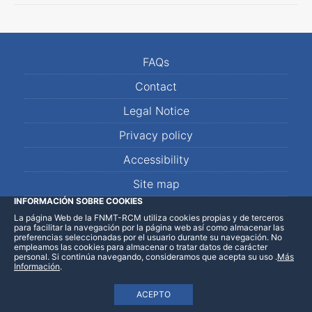
FAQs
Contact
Legal Notice
Privacy policy
Accessibility
Site map
INFORMACIÓN SOBRE COOKIES
La página Web de la FNMT-RCM utiliza cookies propias y de terceros
LinkedIn
Facebook
WhatsApp
para facilitar la navegación por la página web así como almacenar las
preferencias seleccionadas por el usuario durante su navegación. No
empleamos las cookies para almacenar o tratar datos de carácter
personal. Si continúa navegando, consideramos que acepta su uso
.
Más
Información
.
ACEPTO