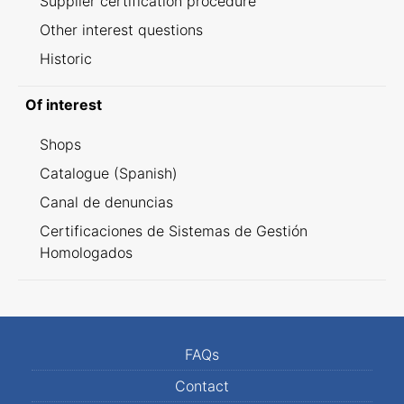
Supplier certification procedure
Other interest questions
Historic
Of interest
Shops
Catalogue (Spanish)
Canal de denuncias
Certificaciones de Sistemas de Gestión
Homologados
FAQs
Contact