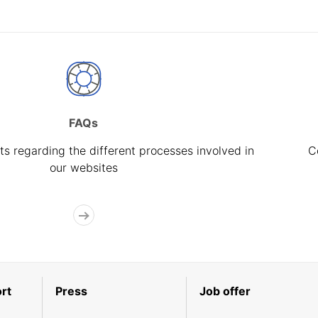
FAQs
s regarding the different processes involved in
C
our websites
rt
Press
Job offer