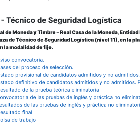
- Técnico de Seguridad Logística
al de Moneda y Timbre – Real Casa de la Moneda, Entidad
laza de Técnico de Seguridad Logística (nivel 11), en la p
n la modalidad de fijo.
viso convocatoria.
ases del proceso de selección.
istado provisional de candidatos admitidos y no admitidos.
istado definitivo de candidatos admitidos y no admitidos. P
esultado de la prueba teórica eliminatoria
onvocatoria de las pruebas de inglés y práctica no eliminat
esultados de las pruebas de inglés y práctica no eliminator
esultado final
olsa de trabajo