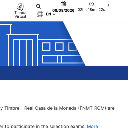
02h : 18m : 22s
08/08/2026
Tienda
EN
Virtual
a y Timbre - Real Casa de la Moneda (FNMT-RCM) are
er to participate in the selection exams.
More