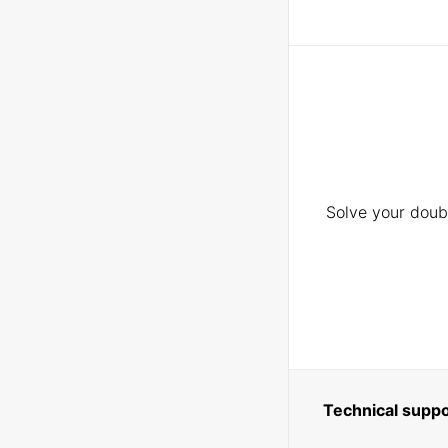
Solve your doubt
Technical suppo