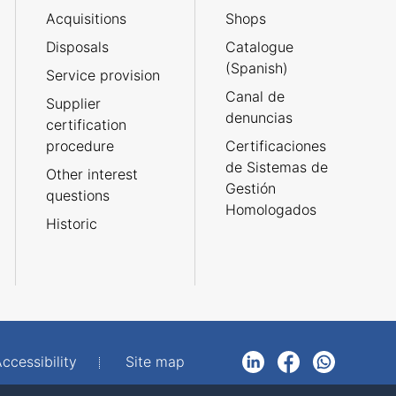
Acquisitions
Shops
Disposals
Catalogue
(Spanish)
Service provision
Canal de
Supplier
denuncias
certification
procedure
Certificaciones
de Sistemas de
Other interest
Gestión
questions
Homologados
Historic
ccessibility
Site map
LinkedIn
Facebook
WhatsApp