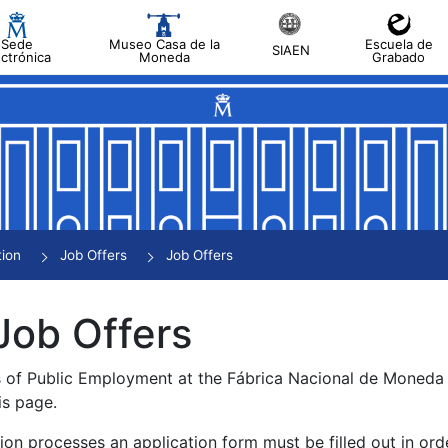
Sede
Museo Casa de la
Escuela de
SIAEN
ectrónica
Moneda
Grabado
tion
Job Offers
Job Offers
Job Offers
s of Public Employment at the Fábrica Nacional de Moned
is page.
tion processes an application form must be filled out in ord