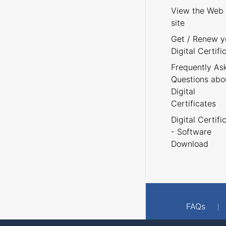
View the Web
site
Get / Renew y
Digital Certifi
Frequently As
Questions abo
Digital
Certificates
Digital Certifi
- Software
Download
FAQs