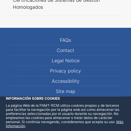
Certificaciones de Sistemas de Gestión
Homologados
FAQs
Contact
Legal Notice
Privacy policy
Accessibility
Site map
INFORMACIÓN SOBRE COOKIES
La página Web de la FNMT-RCM utiliza cookies propias y de terceros
LinkedIn
Facebook
WhatsApp
para facilitar la navegación por la página web así como almacenar las
preferencias seleccionadas por el usuario durante su navegación. No
empleamos las cookies para almacenar o tratar datos de carácter
personal. Si continúa navegando, consideramos que acepta su uso
.
Más
Información
.