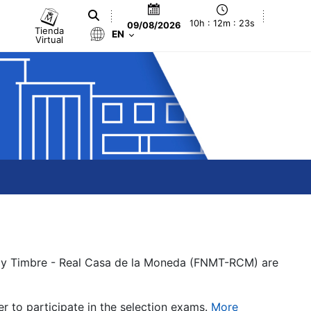
10h : 12m : 23s
09/08/2026
Tienda
EN
Virtual
a y Timbre - Real Casa de la Moneda (FNMT-RCM) are
er to participate in the selection exams.
More