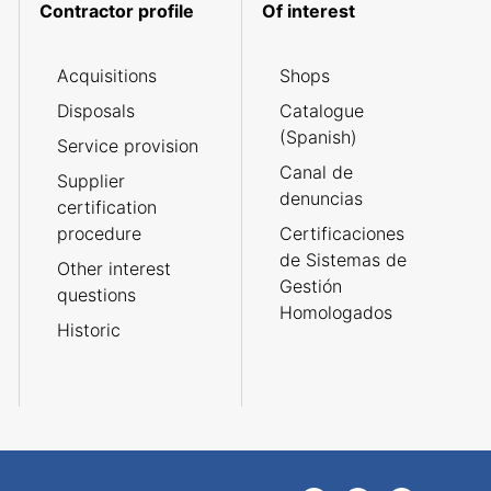
Contractor profile
Of interest
Acquisitions
Shops
Disposals
Catalogue
(Spanish)
Service provision
Canal de
Supplier
denuncias
certification
procedure
Certificaciones
de Sistemas de
Other interest
Gestión
questions
Homologados
Historic