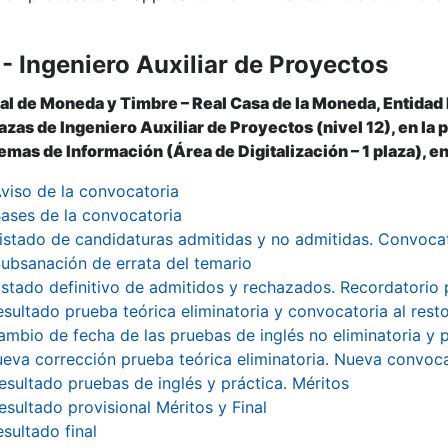
- Ingeniero Auxiliar de Proyectos
al de Moneda y Timbre – Real Casa de la Moneda, Entidad
azas de Ingeniero Auxiliar de Proyectos (nivel 12), en la p
emas de Información (Área de Digitalización – 1 plaza), en
viso de la convocatoria
ases de la convocatoria
istado de candidaturas admitidas y no admitidas. Convocat
ubsanación de errata del temario
istado definitivo de admitidos y rechazados. Recordatorio 
esultado prueba teórica eliminatoria y convocatoria al rest
ambio de fecha de las pruebas de inglés no eliminatoria y p
eva corrección prueba teórica eliminatoria. Nueva convoca
esultado pruebas de inglés y práctica. Méritos
esultado provisional Méritos y Final
sultado final