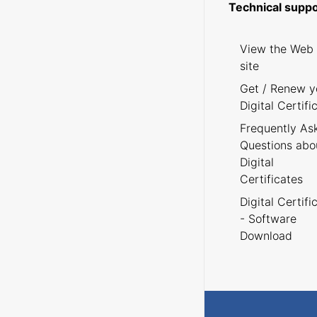
Technical suppo
View the Web
site
Get / Renew y
Digital Certifi
Frequently As
Questions abo
Digital
Certificates
Digital Certifi
- Software
Download