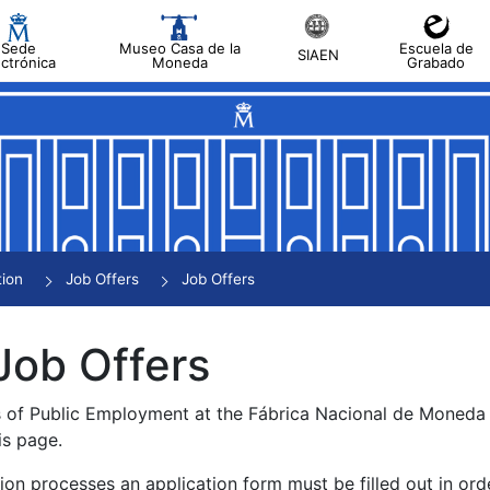
Sede
Museo Casa de la
Escuela de
SIAEN
ectrónica
Moneda
Grabado
tion
Job Offers
Job Offers
Job Offers
s of Public Employment at the Fábrica Nacional de Moned
is page.
tion processes an application form must be filled out in ord