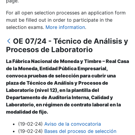
page.
For all open selection processes an application form
Show/Hide
must be filled out in order to participate in the
selection exams.
More information
.
OE 07/24 - Técnico de Análisis y
Procesos de Laboratorio
La Fábrica Nacional de Moneda y Timbre – Real Casa
de la Moneda, Entidad Pública Empresarial,
convoca pruebas de selección para cubrir una
Show/Hide
plaza de Técnico de Análisis y Procesos de
Laboratorio (nivel 12), en la plantilla del
Show/Hide
Departamento de Auditoria Interna, Calidad y
Laboratorio, en régimen de contrato laboral en la
modalidad de fijo.
Show/Hide
(19-02-24)
Aviso de la convocatoria
(19-02-24)
Bases del proceso de selección