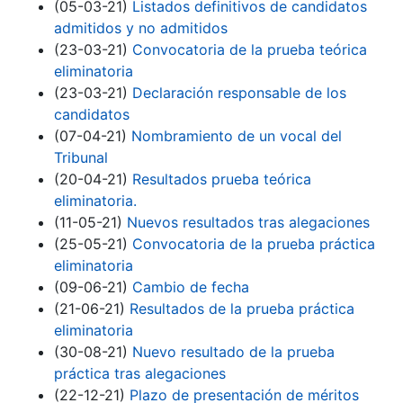
(05-03-21)
Listados definitivos de candidatos
admitidos y no admitidos
(23-03-21)
Convocatoria de la prueba teórica
eliminatoria
(23-03-21)
Declaración responsable de los
candidatos
(07-04-21)
Nombramiento de un vocal del
Tribunal
(20-04-21)
Resultados prueba teórica
eliminatoria.
(11-05-21)
Nuevos resultados tras alegaciones
(25-05-21)
Convocatoria de la prueba práctica
eliminatoria
(09-06-21)
Cambio de fecha
(21-06-21)
Resultados de la prueba práctica
eliminatoria
(30-08-21)
Nuevo resultado de la prueba
práctica tras alegaciones
(22-12-21)
Plazo de presentación de méritos