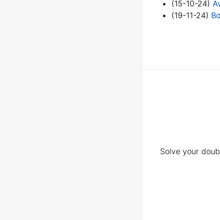
(15-10-24)
Av
(19-11-24)
Bo
Solve your doubt