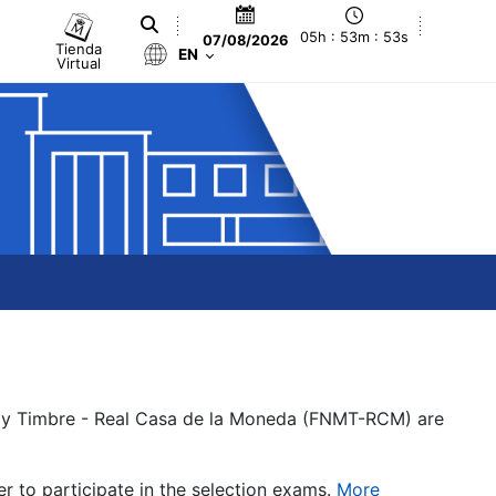
05h : 53m : 53s
07/08/2026
Tienda
EN
Virtual
a y Timbre - Real Casa de la Moneda (FNMT-RCM) are
er to participate in the selection exams.
More