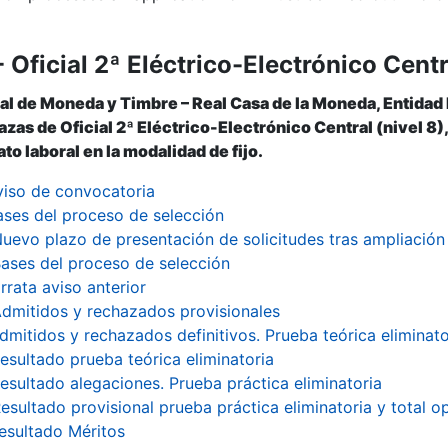
 Oficial 2ª Eléctrico-Electrónico Centr
al de Moneda y Timbre – Real Casa de la Moneda, Entidad
lazas de Oficial 2ª Eléctrico-Electrónico Central (nivel 8
to laboral en la modalidad de fijo.
viso de convocatoria
ases del proceso de selección
uevo plazo de presentación de solicitudes tras ampliació
ases del proceso de selección
rrata aviso anterior
dmitidos y rechazados provisionales
dmitidos y rechazados definitivos. Prueba teórica eliminato
esultado prueba teórica eliminatoria
esultado alegaciones. Prueba práctica eliminatoria
esultado provisional prueba práctica eliminatoria y total o
esultado Méritos