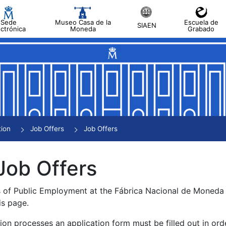
Sede
Museo Casa de la
Escuela de
SIAEN
ectrónica
Moneda
Grabado
tion
Job Offers
Job Offers
Job Offers
s of Public Employment at the Fábrica Nacional de Moned
is page.
tion processes an application form must be filled out in ord