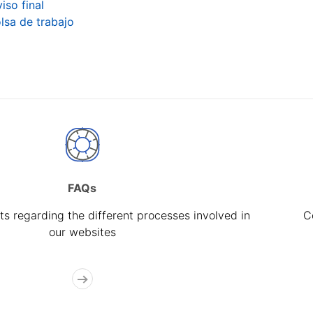
iso final
lsa de trabajo
FAQs
s regarding the different processes involved in
C
our websites