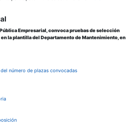
al
 Pública Empresarial, convoca pruebas de selección
), en la plantilla del Departamento de Mantenimiento, en
n del número de plazas convocadas
ria
posición