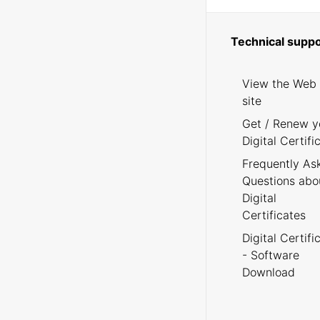
Technical suppo
View the Web
site
Get / Renew y
Digital Certifi
Frequently As
Questions abo
Digital
Certificates
Digital Certifi
- Software
Download