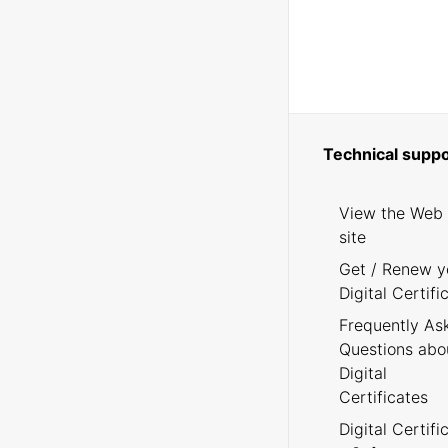
Technical suppo
View the Web
site
Get / Renew y
Digital Certifi
Frequently As
Questions abo
Digital
Certificates
Digital Certifi