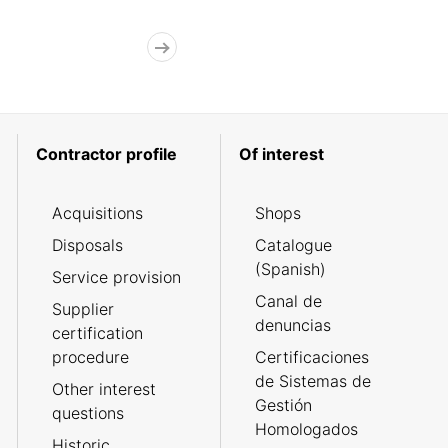
Contractor profile
Of interest
Acquisitions
Shops
Disposals
Catalogue
(Spanish)
Service provision
Canal de
Supplier
denuncias
certification
procedure
Certificaciones
de Sistemas de
Other interest
Gestión
questions
Homologados
Historic