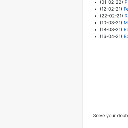
(01-02-22)
P
(12-02-21)
F
(22-02-21)
R
(10-03-21)
M
(18-03-21)
Re
(16-04-21)
B
Solve your doubt