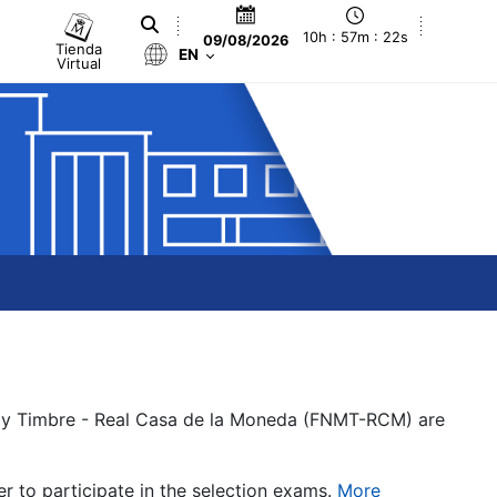
10h : 57m : 22s
09/08/2026
Tienda
EN
Virtual
a y Timbre - Real Casa de la Moneda (FNMT-RCM) are
er to participate in the selection exams.
More