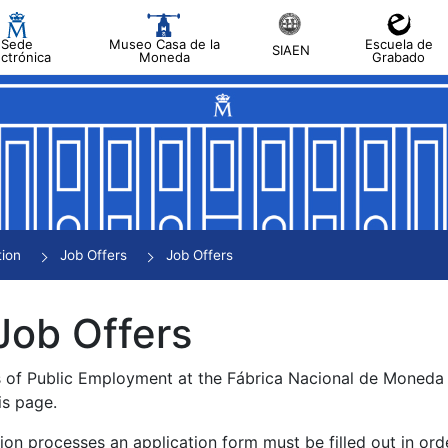
Sede
Museo Casa de la
Escuela de
SIAEN
ectrónica
Moneda
Grabado
tion
Job Offers
Job Offers
Job Offers
s of Public Employment at the Fábrica Nacional de Moned
is page.
tion processes an application form must be filled out in ord