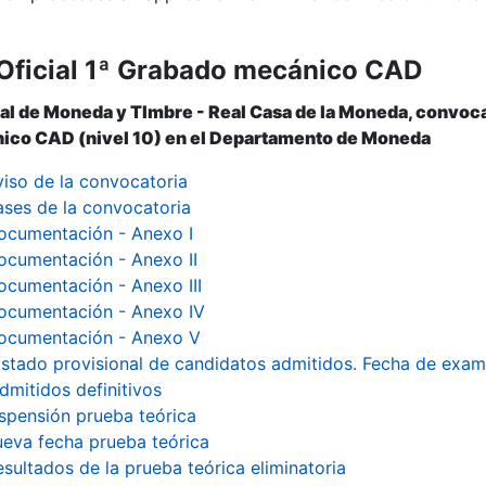
Oficial 1ª Grabado mecánico CAD
al de Moneda y Tlmbre - Real Casa de la Moneda, convoca 
ico CAD (nivel 10) en el Departamento de Moneda
viso de la convocatoria
ases de la convocatoria
ocumentación - Anexo I
ocumentación - Anexo II
ocumentación - Anexo III
ocumentación - Anexo IV
ocumentación - Anexo V
istado provisional de candidatos admitidos. Fecha de exa
dmitidos definitivos
spensión prueba teórica
eva fecha prueba teórica
esultados de la prueba teórica eliminatoria