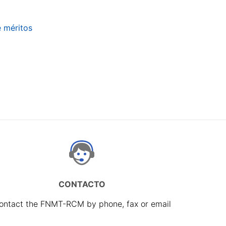
e méritos
CONTACTO
ontact the FNMT-RCM by phone, fax or email