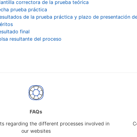
lantilla correctora de la prueba teórica
echa prueba práctica
esultados de la prueba práctica y plazo de presentación d
éritos
sultado final
olsa resultante del proceso
FAQs
s regarding the different processes involved in
C
our websites