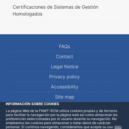
Certificaciones de Sistemas de Gestión
Homologados
FAQs
Contact
Legal Notice
Privacy policy
Accessibility
Site map
INFORMACIÓN SOBRE COOKIES
La página Web de la FNMT-RCM utiliza cookies propias y de terceros
LinkedIn
Facebook
WhatsApp
para facilitar la navegación por la página web así como almacenar las
preferencias seleccionadas por el usuario durante su navegación. No
empleamos las cookies para almacenar o tratar datos de carácter
personal. Si continúa navegando, consideramos que acepta su uso
.
Más