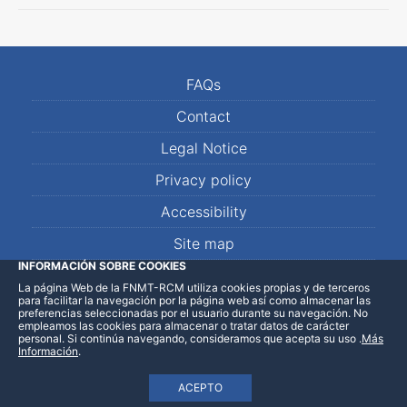
FAQs
Contact
Legal Notice
Privacy policy
Accessibility
Site map
INFORMACIÓN SOBRE COOKIES
La página Web de la FNMT-RCM utiliza cookies propias y de terceros
LinkedIn
Facebook
WhatsApp
para facilitar la navegación por la página web así como almacenar las
preferencias seleccionadas por el usuario durante su navegación. No
empleamos las cookies para almacenar o tratar datos de carácter
personal. Si continúa navegando, consideramos que acepta su uso
.
Más
Información
.
ACEPTO