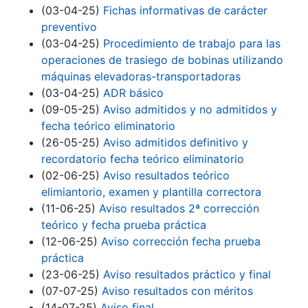
(03-04-25)
Fichas informativas de carácter
preventivo
(03-04-25)
Procedimiento de trabajo para las
operaciones de trasiego de bobinas utilizando
máquinas elevadoras-transportadoras
(03-04-25)
ADR básico
(09-05-25)
Aviso admitidos y no admitidos y
fecha teórico eliminatorio
(26-05-25)
Aviso admitidos definitivo y
recordatorio fecha teórico eliminatorio
(02-06-25)
Aviso resultados teórico
elimiantorio, examen y plantilla correctora
(11-06-25)
Aviso resultados 2ª corrección
teórico y fecha prueba práctica
(12-06-25)
Aviso corrección fecha prueba
práctica
(23-06-25)
Aviso resultados práctico y final
(07-07-25)
Aviso resultados con méritos
(14-07-25)
Aviso final