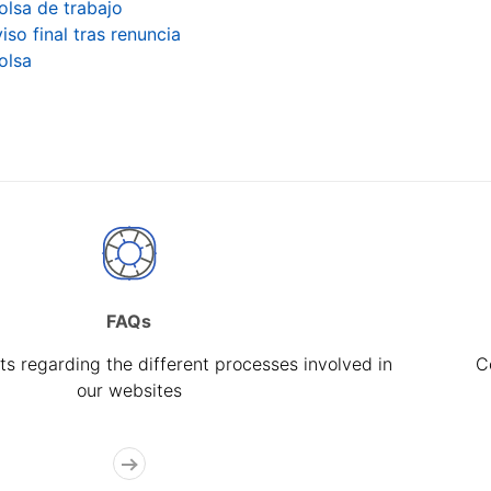
olsa de trabajo
iso final tras renuncia
olsa
FAQs
s regarding the different processes involved in
C
our websites