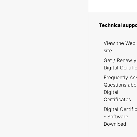
Technical suppo
View the Web
site
Get / Renew y
Digital Certifi
Frequently As
Questions abo
Digital
Certificates
Digital Certifi
- Software
Download