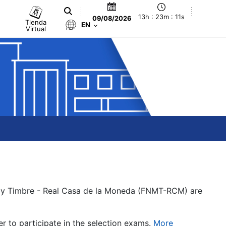
13h : 23m : 11s
09/08/2026
Tienda
EN
Virtual
a y Timbre - Real Casa de la Moneda (FNMT-RCM) are
er to participate in the selection exams.
More