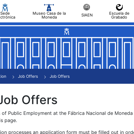
Sede
Museo Casa de la
Escuela de
SIAEN
ectrónica
Moneda
Grabado
tion
Job Offers
Job Offers
Job Offers
s of Public Employment at the Fábrica Nacional de Moned
is page.
tion processes an application form must be filled out in ord