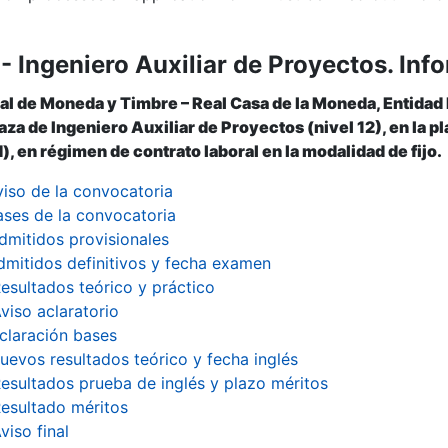
- Ingeniero Auxiliar de Proyectos. Inf
al de Moneda y Timbre – Real Casa de la Moneda, Entidad
laza de Ingeniero Auxiliar de Proyectos (nivel 12), en la 
), en régimen de contrato laboral en la modalidad de fijo.
viso de la convocatoria
ases de la convocatoria
dmitidos provisionales
dmitidos definitivos y fecha examen
esultados teórico y práctico
viso aclaratorio
claración bases
uevos resultados teórico y fecha inglés
esultados prueba de inglés y plazo méritos
esultado méritos
viso final