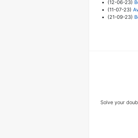
(12-06-23)
B
(11-07-23)
Av
(21-09-23)
B
Solve your doubt