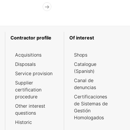
Contractor profile
Of interest
Acquisitions
Shops
Disposals
Catalogue
(Spanish)
Service provision
Canal de
Supplier
denuncias
certification
procedure
Certificaciones
de Sistemas de
Other interest
Gestión
questions
Homologados
Historic