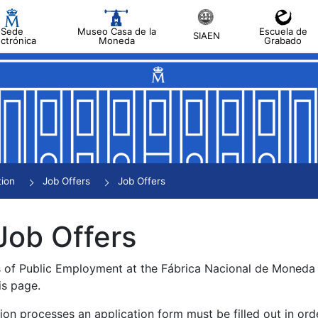
Sede
Museo Casa de la
Escuela de
SIAEN
ectrónica
Moneda
Grabado
tion
Job Offers
Job Offers
Job Offers
s of Public Employment at the Fábrica Nacional de Moned
is page.
tion processes an application form must be filled out in ord