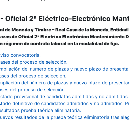
- Oficial 2ª Eléctrico-Electrónico Ma
al de Moneda y Timbre – Real Casa de la Moneda, Entidad
plazas de Oficial 2ª Eléctrico Electrónico Mantenimiento D
 régimen de contrato laboral en la modalidad de fijo.
viso convocatoria.
ases del proceso de selección.
mpliación del número de plazas y nuevo plazo de presentac
ases del proceso de selección.
mpliación del número de plazas y nuevo plazo de presentac
ases del proceso de selección.
istado provisional de candidatos admitidos y no admitidos. 
stado definitivo de candidatos admitidos y no admitidos. Pr
esultados prueba teórica eliminatoria.
uevos resultados de la prueba teórica eliminatoria tras al