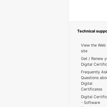
Technical suppo
View the Web
site
Get / Renew y
Digital Certifi
Frequently As
Questions abo
Digital
Certificates
Digital Certifi
- Software