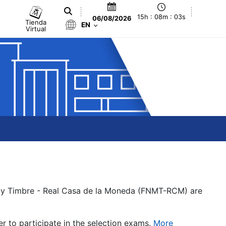
15h : 08m : 03s
06/08/2026
Tienda
EN
Virtual
a y Timbre - Real Casa de la Moneda (FNMT-RCM) are
er to participate in the selection exams.
More