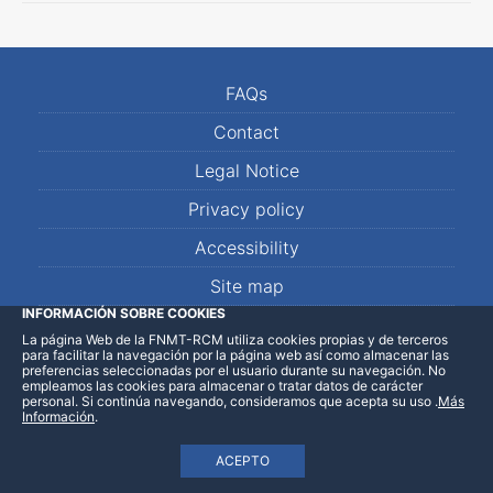
FAQs
Contact
Legal Notice
Privacy policy
Accessibility
Site map
INFORMACIÓN SOBRE COOKIES
La página Web de la FNMT-RCM utiliza cookies propias y de terceros
LinkedIn
Facebook
WhatsApp
para facilitar la navegación por la página web así como almacenar las
preferencias seleccionadas por el usuario durante su navegación. No
empleamos las cookies para almacenar o tratar datos de carácter
personal. Si continúa navegando, consideramos que acepta su uso
.
Más
Información
.
ACEPTO