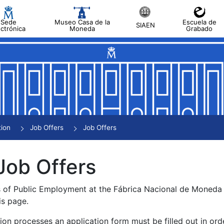
Sede
Museo Casa de la
Escuela de
SIAEN
ectrónica
Moneda
Grabado
tion
Job Offers
Job Offers
Job Offers
s of Public Employment at the Fábrica Nacional de Moned
is page.
tion processes an application form must be filled out in ord