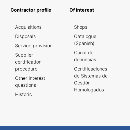
Contractor profile
Of interest
Acquisitions
Shops
Disposals
Catalogue
(Spanish)
Service provision
Canal de
Supplier
denuncias
certification
procedure
Certificaciones
de Sistemas de
Other interest
Gestión
questions
Homologados
Historic