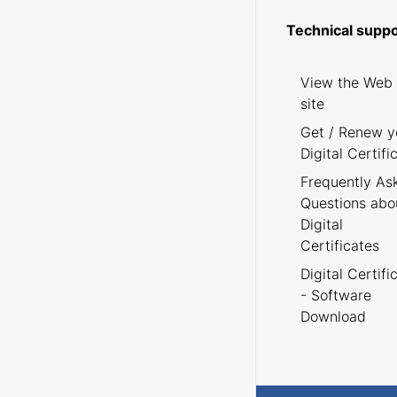
Technical suppo
View the Web
site
Get / Renew y
Digital Certifi
Frequently As
Questions abo
Digital
Certificates
Digital Certifi
- Software
Download