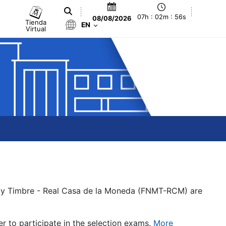
07h : 02m : 56s
08/08/2026
Tienda
EN
Virtual
a y Timbre - Real Casa de la Moneda (FNMT-RCM) are
er to participate in the selection exams.
More