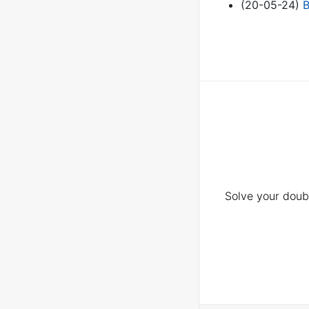
(20-05-24)
B
Solve your doubt