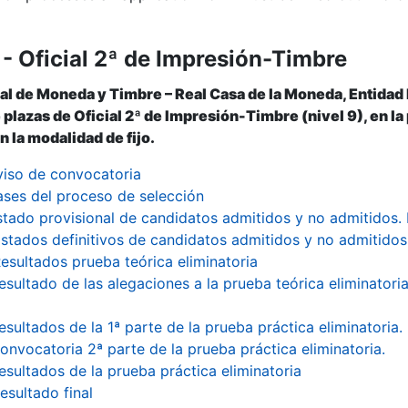
- Oficial 2ª de Impresión-Timbre
al de Moneda y Timbre – Real Casa de la Moneda, Entidad
 plazas de Oficial 2ª de Impresión-Timbre (nivel 9), en l
n la modalidad de fijo.
viso de convocatoria
ases del proceso de selección
stado provisional de candidatos admitidos y no admitidos. P
istados definitivos de candidatos admitidos y no admitidos 
esultados prueba teórica eliminatoria
esultado de las alegaciones a la prueba teórica eliminatori
esultados de la 1ª parte de la prueba práctica eliminatoria.
onvocatoria 2ª parte de la prueba práctica eliminatoria.
esultados de la prueba práctica eliminatoria
esultado final