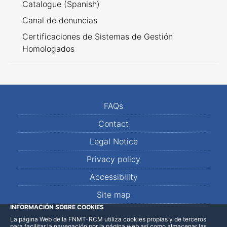
Catalogue (Spanish)
Canal de denuncias
Certificaciones de Sistemas de Gestión
Homologados
FAQs
Contact
Legal Notice
Privacy policy
Accessibility
Site map
INFORMACIÓN SOBRE COOKIES
La página Web de la FNMT-RCM utiliza cookies propias y de terceros
LinkedIn
Facebook
WhatsApp
para facilitar la navegación por la página web así como almacenar las