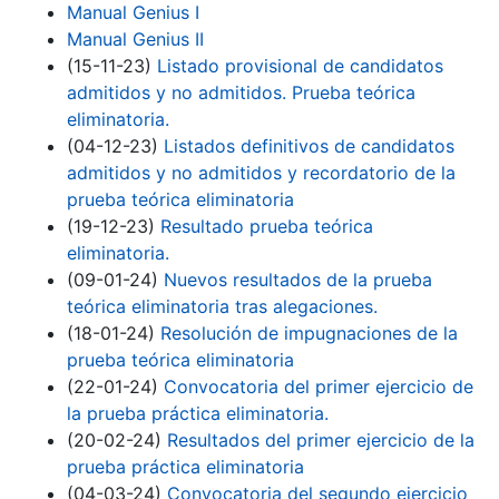
Manual Genius I
Manual Genius II
(15-11-23)
Listado provisional de candidatos
admitidos y no admitidos. Prueba teórica
eliminatoria.
(04-12-23)
Listados definitivos de candidatos
admitidos y no admitidos y recordatorio de la
prueba teórica eliminatoria
(19-12-23)
Resultado prueba teórica
eliminatoria.
(09-01-24)
Nuevos resultados de la prueba
teórica eliminatoria tras alegaciones.
(18-01-24)
Resolución de impugnaciones de la
prueba teórica eliminatoria
(22-01-24)
Convocatoria del primer ejercicio de
la prueba práctica eliminatoria.
(20-02-24)
Resultados del primer ejercicio de la
prueba práctica eliminatoria
(04-03-24)
Convocatoria del segundo ejercicio