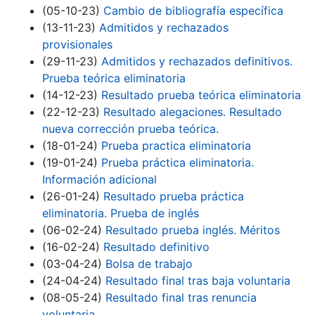
(05-10-23)
Cambio de bibliografía específica
(13-11-23)
Admitidos y rechazados
provisionales
(29-11-23)
Admitidos y rechazados definitivos.
Prueba teórica eliminatoria
(14-12-23)
Resultado prueba teórica eliminatoria
(22-12-23)
Resultado alegaciones. Resultado
nueva corrección prueba teórica.
(18-01-24)
Prueba practica eliminatoria
(19-01-24)
Prueba práctica eliminatoria.
Información adicional
(26-01-24)
Resultado prueba práctica
eliminatoria. Prueba de inglés
(06-02-24)
Resultado prueba inglés. Méritos
(16-02-24)
Resultado definitivo
(03-04-24)
Bolsa de trabajo
(24-04-24)
Resultado final tras baja voluntaria
(08-05-24)
Resultado final tras renuncia
voluntaria