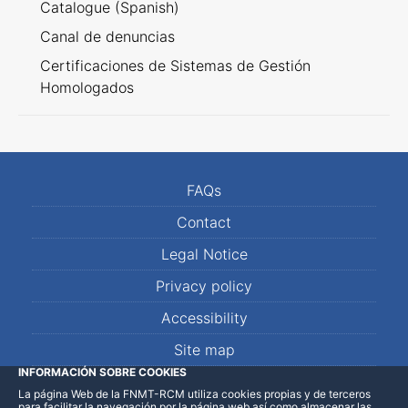
Catalogue (Spanish)
Canal de denuncias
Certificaciones de Sistemas de Gestión
Homologados
FAQs
Contact
Legal Notice
Privacy policy
Accessibility
Site map
INFORMACIÓN SOBRE COOKIES
La página Web de la FNMT-RCM utiliza cookies propias y de terceros
LinkedIn
Facebook
WhatsApp
para facilitar la navegación por la página web así como almacenar las