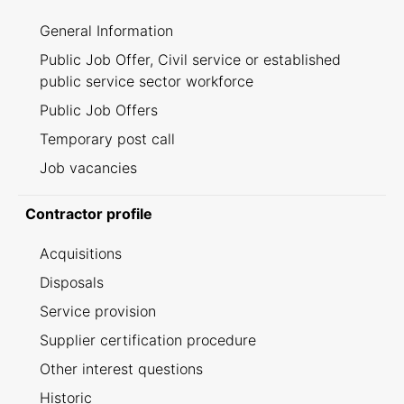
General Information
Public Job Offer, Civil service or established
public service sector workforce
Public Job Offers
Temporary post call
Job vacancies
Contractor profile
Acquisitions
Disposals
Service provision
Supplier certification procedure
Other interest questions
Historic