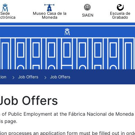
Sede
Museo Casa de la
Escuela de
SIAEN
ectrónica
Moneda
Grabado
tion
Job Offers
Job Offers
Job Offers
s of Public Employment at the Fábrica Nacional de Moned
is page.
tion processes an application form must be filled out in ord