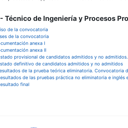
- Técnico de Ingeniería y Procesos P
iso de la convocatoria
ses de la convocatoria
cumentación anexa I
cumentación anexa II
istado provisional de candidatos admitidos y no admitido
istado definitivo de candidatos admitidos y no admitidos
esultados de la prueba teórica eliminatoria. Convocatoria d
esultados de las pruebas práctica no eliminatoria e inglés 
esultado final