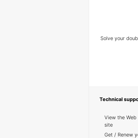
Solve your doubt
Technical suppo
View the Web
site
Get / Renew y