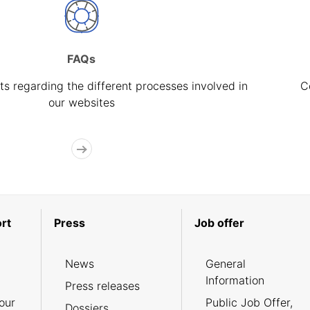
FAQs
s regarding the different processes involved in
C
our websites
rt
Press
Job offer
News
General
Information
Press releases
our
Public Job Offer,
Dossiers