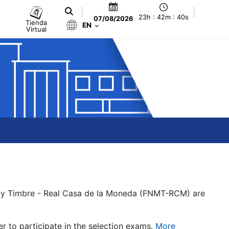
23h : 42m : 40s
07/08/2026
Tienda
EN
Virtual
a y Timbre - Real Casa de la Moneda (FNMT-RCM) are
er to participate in the selection exams.
More