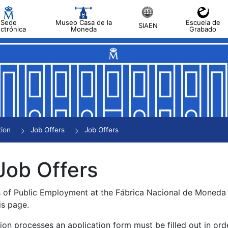
Sede
Museo Casa de la
Escuela de
SIAEN
ectrónica
Moneda
Grabado
tion
Job Offers
Job Offers
Job Offers
s of Public Employment at the Fábrica Nacional de Moned
is page.
tion processes an application form must be filled out in ord