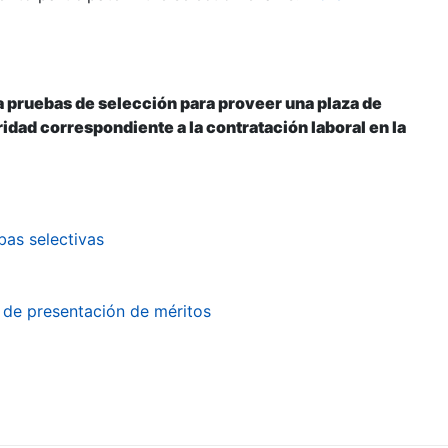
 pruebas de selección para proveer una plaza de
dad correspondiente a la contratación laboral en la
bas selectivas
o de presentación de méritos