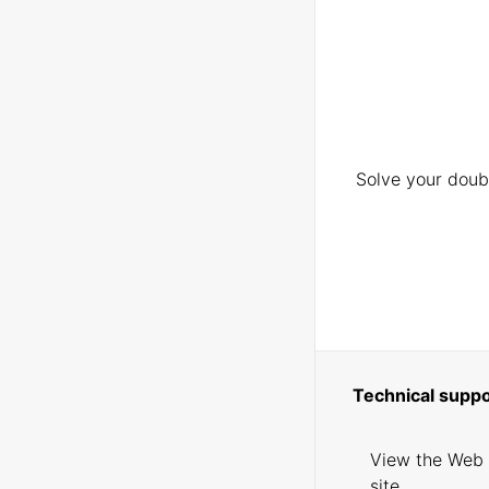
Solve your doubt
Technical suppo
View the Web
site