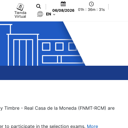
01h : 36m : 31s
06/08/2026
Tienda
EN
Virtual
a y Timbre - Real Casa de la Moneda (FNMT-RCM) are
er to participate in the selection exams.
More