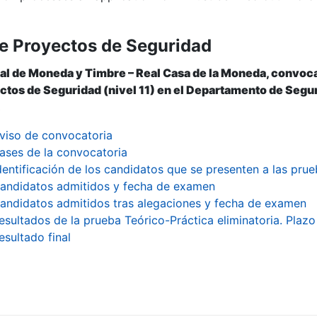
e Proyectos de Seguridad
al de Moneda y Timbre – Real Casa de la Moneda, convoca
tos de Seguridad (nivel 11) en el Departamento de Seguri
.
viso de convocatoria
ases de la convocatoria
dentificación de los candidatos que se presenten a las prue
andidatos admitidos y fecha de examen
andidatos admitidos tras alegaciones y fecha de examen
esultados de la prueba Teórico-Práctica eliminatoria. Plaz
esultado final