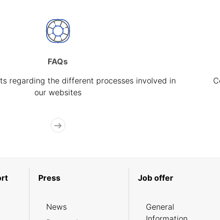
FAQs
s regarding the different processes involved in
C
our websites
rt
Press
Job offer
News
General
Information