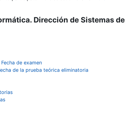
ormática. Dirección de Sistemas de
s. Fecha de examen
echa de la prueba teórica eliminatoria
torias
ias