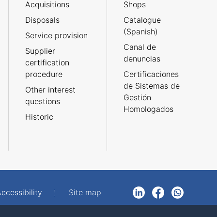
Acquisitions
Shops
Disposals
Catalogue
(Spanish)
Service provision
Canal de
Supplier
denuncias
certification
procedure
Certificaciones
de Sistemas de
Other interest
Gestión
questions
Homologados
Historic
ccessibility
Site map
LinkedIn
Facebook
WhatsApp