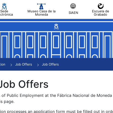
Sede
Museo Casa de la
Escuela de
SIAEN
ectrónica
Moneda
Grabado
tion
Job Offers
Job Offers
Job Offers
s of Public Employment at the Fábrica Nacional de Moned
is page.
tion processes an application form must be filled out in ord