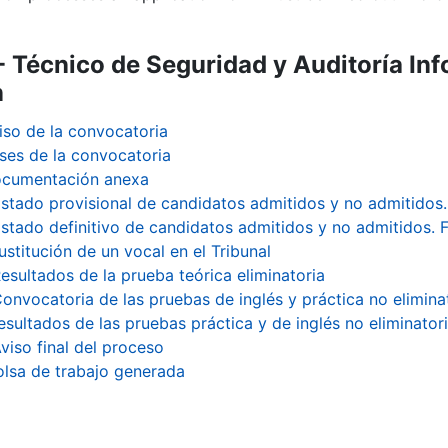
- Técnico de Seguridad y Auditoría Inf
n
iso de la convocatoria
ses de la convocatoria
cumentación anexa
istado provisional de candidatos admitidos y no admitido
istado definitivo de candidatos admitidos y no admitidos. F
ustitución de un vocal en el Tribunal
esultados de la prueba teórica eliminatoria
onvocatoria de las pruebas de inglés y práctica no elimina
esultados de las pruebas práctica y de inglés no eliminator
viso final del proceso
olsa de trabajo generada