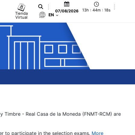
13h : 44m : 18s
07/08/2026
Tienda
EN
Virtual
a y Timbre - Real Casa de la Moneda (FNMT-RCM) are
er to participate in the selection exams.
More