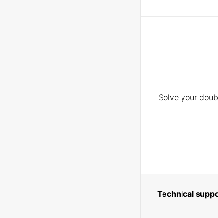
Solve your doubt
Technical suppo