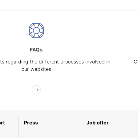
FAQs
s regarding the different processes involved in
C
our websites
rt
Press
Job offer