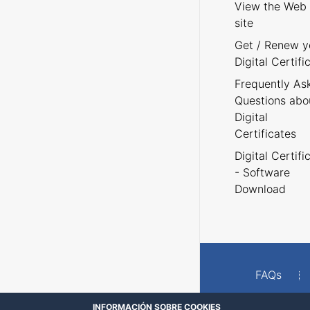
View the Web
site
Get / Renew y
Digital Certifi
Frequently As
Questions abo
Digital
Certificates
Digital Certifi
- Software
Download
FAQs
INFORMACIÓN SOBRE COOKIES