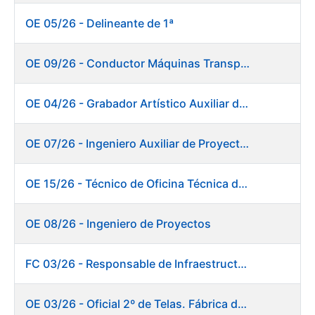
OE 05/26 - Delineante de 1ª
OE 09/26 - Conductor Máquinas Transportadoras Elevadoras. Fábrica de Papel
OE 04/26 - Grabador Artístico Auxiliar de Originales
OE 07/26 - Ingeniero Auxiliar de Proyectos. Ceres
OE 15/26 - Técnico de Oficina Técnica de Producto. Fábrica de Papel
OE 08/26 - Ingeniero de Proyectos
FC 03/26 - Responsable de Infraestructuras de TI
OE 03/26 - Oficial 2º de Telas. Fábrica de Papel