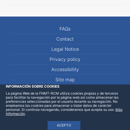
FAQs
Contact
Legal Notice
Privacy policy
Accessibility
Site map
INFORMACIÓN SOBRE COOKIES
La página Web de la FNMT-RCM utiliza cookies propias y de terceros
LinkedIn
Facebook
WhatsApp
para facilitar la navegación por la página web así como almacenar las
preferencias seleccionadas por el usuario durante su navegación. No
empleamos las cookies para almacenar o tratar datos de carácter
personal. Si continúa navegando, consideramos que acepta su uso
.
Más
Información
.
ACEPTO