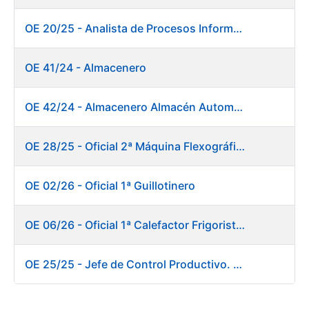
OE 20/25 - Analista de Procesos Informáticos
OE 41/24 - Almacenero
OE 42/24 - Almacenero Almacén Automático
OE 28/25 - Oficial 2ª Máquina Flexográfica y Finalizado
OE 02/26 - Oficial 1ª Guillotinero
OE 06/26 - Oficial 1ª Calefactor Frigorista. Fábrica de Papel
OE 25/25 - Jefe de Control Productivo. Fábrica de Papel