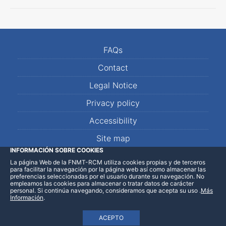
FAQs
Contact
Legal Notice
Privacy policy
Accessibility
Site map
INFORMACIÓN SOBRE COOKIES
La página Web de la FNMT-RCM utiliza cookies propias y de terceros
LinkedIn
Facebook
WhatsApp
para facilitar la navegación por la página web así como almacenar las
preferencias seleccionadas por el usuario durante su navegación. No
empleamos las cookies para almacenar o tratar datos de carácter
personal. Si continúa navegando, consideramos que acepta su uso
.
Más
Información
.
ACEPTO