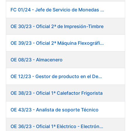
FC 01/24 - Jefe de Servicio de Monedas Conmemorativas
OE 30/23 - Oficial 2ª de Impresión-Timbre
OE 39/23 - Oficial 2ª Máquina Flexográfica y Finalizado
OE 08/23 - Almacenero
OE 12/23 - Gestor de producto en el Departamento Fábrica de Papel (Burgos)
OE 38/23 - Oficial 1ª Calefactor Frigorista
OE 43/23 - Analista de soporte Técnico
OE 36/23 - Oficial 1ª Eléctrico - Electrónico Mantenimiento Destacado