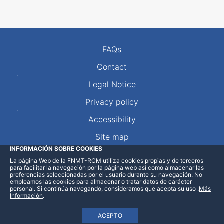
FAQs
Contact
Legal Notice
Privacy policy
Accessibility
Site map
INFORMACIÓN SOBRE COOKIES
La página Web de la FNMT-RCM utiliza cookies propias y de terceros
LinkedIn
Facebook
WhatsApp
para facilitar la navegación por la página web así como almacenar las
preferencias seleccionadas por el usuario durante su navegación. No
empleamos las cookies para almacenar o tratar datos de carácter
personal. Si continúa navegando, consideramos que acepta su uso
.
Más
Información
.
ACEPTO