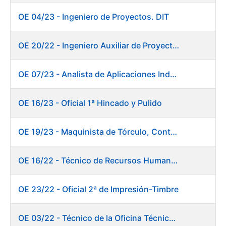
OE 04/23 - Ingeniero de Proyectos. DIT
OE 20/22 - Ingeniero Auxiliar de Proyectos. Informática
OE 07/23 - Analista de Aplicaciones Industriales
OE 16/23 - Oficial 1ª Hincado y Pulido
OE 19/23 - Maquinista de Tórculo, Contado, Empaquetado e Inutilización de Moneda
OE 16/22 - Técnico de Recursos Humanos
OE 23/22 - Oficial 2ª de Impresión-Timbre
OE 03/22 - Técnico de la Oficina Técnica de Producto (Fábrica de Papel)