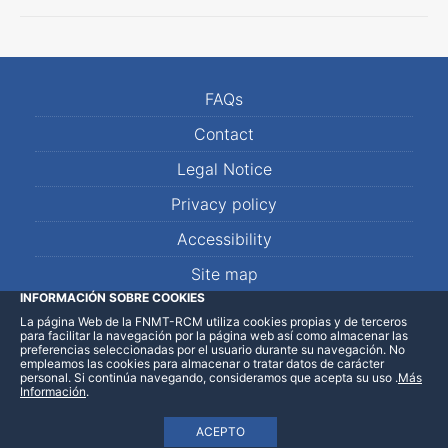
FAQs
Contact
Legal Notice
Privacy policy
Accessibility
Site map
INFORMACIÓN SOBRE COOKIES
La página Web de la FNMT-RCM utiliza cookies propias y de terceros
LinkedIn
Facebook
WhatsApp
para facilitar la navegación por la página web así como almacenar las
preferencias seleccionadas por el usuario durante su navegación. No
empleamos las cookies para almacenar o tratar datos de carácter
personal. Si continúa navegando, consideramos que acepta su uso
.
Más
Información
.
ACEPTO