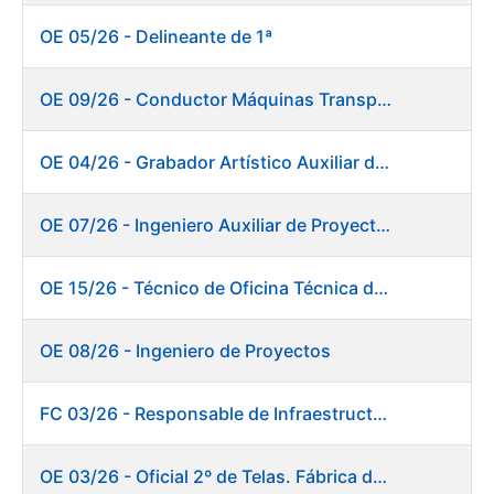
OE 05/26 - Delineante de 1ª
OE 09/26 - Conductor Máquinas Transportadoras Elevadoras. Fábrica de Papel
OE 04/26 - Grabador Artístico Auxiliar de Originales
OE 07/26 - Ingeniero Auxiliar de Proyectos. Ceres
OE 15/26 - Técnico de Oficina Técnica de Producto. Fábrica de Papel
OE 08/26 - Ingeniero de Proyectos
FC 03/26 - Responsable de Infraestructuras de TI
OE 03/26 - Oficial 2º de Telas. Fábrica de Papel