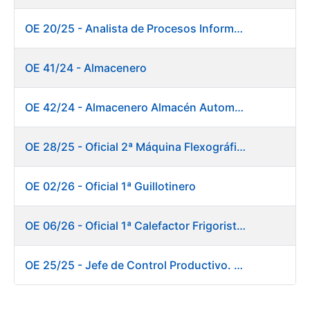
OE 20/25 - Analista de Procesos Informáticos
OE 41/24 - Almacenero
OE 42/24 - Almacenero Almacén Automático
OE 28/25 - Oficial 2ª Máquina Flexográfica y Finalizado
OE 02/26 - Oficial 1ª Guillotinero
OE 06/26 - Oficial 1ª Calefactor Frigorista. Fábrica de Papel
OE 25/25 - Jefe de Control Productivo. Fábrica de Papel