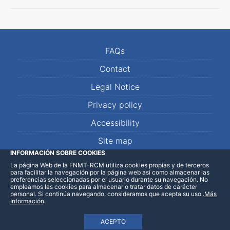
FAQs
Contact
Legal Notice
Privacy policy
Accessibility
Site map
INFORMACIÓN SOBRE COOKIES
La página Web de la FNMT-RCM utiliza cookies propias y de terceros
LinkedIn
Facebook
WhatsApp
para facilitar la navegación por la página web así como almacenar las
preferencias seleccionadas por el usuario durante su navegación. No
empleamos las cookies para almacenar o tratar datos de carácter
personal. Si continúa navegando, consideramos que acepta su uso
.
Más
Información
.
ACEPTO