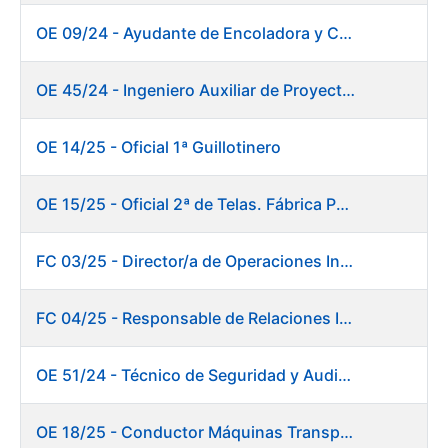
OE 09/24 - Ayudante de Encoladora y Calandra Máquina de Papel
OE 45/24 - Ingeniero Auxiliar de Proyectos. Investigación y Desarrollo
OE 14/25 - Oficial 1ª Guillotinero
OE 15/25 - Oficial 2ª de Telas. Fábrica Papel
FC 03/25 - Director/a de Operaciones Industriales
FC 04/25 - Responsable de Relaciones Institucionales y Coordinación de Presidencia
OE 51/24 - Técnico de Seguridad y Auditoría Informática
OE 18/25 - Conductor Máquinas Transportadoras Elevadoras. Fábrica Papel