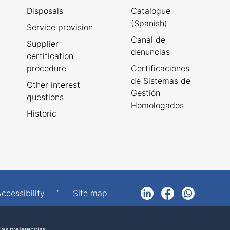
Disposals
Catalogue
(Spanish)
Service provision
Canal de
Supplier
denuncias
certification
procedure
Certificaciones
de Sistemas de
Other interest
Gestión
questions
Homologados
Historic
ccessibility
Site map
LinkedIn
Facebook
WhatsApp
las preferencias