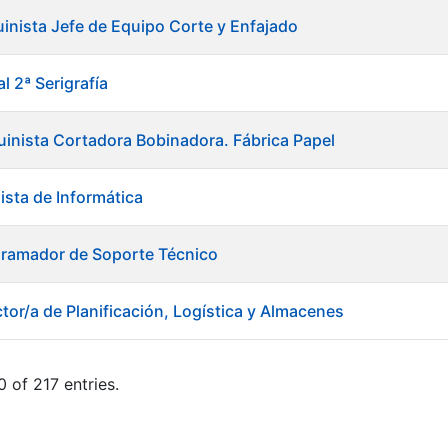
inista Jefe de Equipo Corte y Enfajado
l 2ª Serigrafía
inista Cortadora Bobinadora. Fábrica Papel
ista de Informática
gramador de Soporte Técnico
tor/a de Planificación, Logística y Almacenes
 of 217 entries.