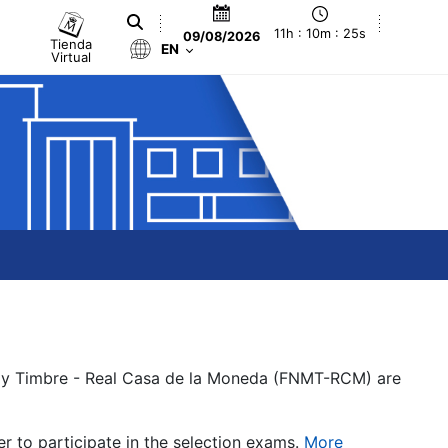
11h : 10m : 26s
09/08/2026
Tienda
EN
Virtual
a y Timbre - Real Casa de la Moneda (FNMT-RCM) are
er to participate in the selection exams.
More