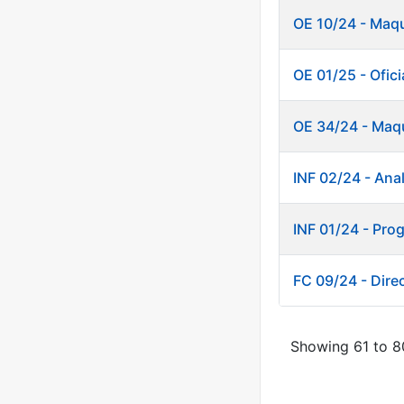
OE 10/24 - Maqu
OE 01/25 - Oficia
OE 34/24 - Maqu
INF 02/24 - Anal
INF 01/24 - Pro
FC 09/24 - Direc
Showing 61 to 80