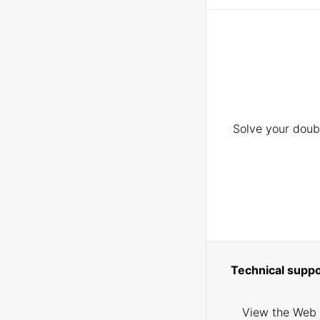
Solve your doubt
Technical suppo
View the Web