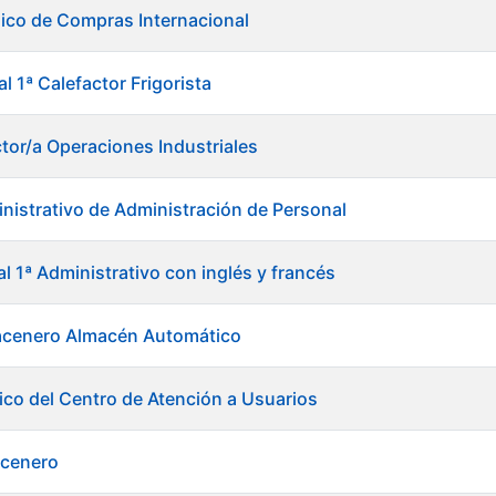
ico de Compras Internacional
al 1ª Calefactor Frigorista
ctor/a Operaciones Industriales
nistrativo de Administración de Personal
al 1ª Administrativo con inglés y francés
acenero Almacén Automático
ico del Centro de Atención a Usuarios
acenero