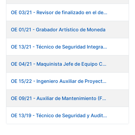
OE 03/21 - Revisor de finalizado en el departamento Fábrica de Papel - Burgos
OE 01/21 - Grabador Artístico de Moneda
OE 13/21 - Técnico de Seguridad Integral (Centro de Trabajo de Burgos)
OE 04/21 - Maquinista Jefe de Equipo Corte y Enfajado
OE 15/22 - Ingeniero Auxiliar de Proyectos - DIT
OE 09/21 - Auxiliar de Mantenimiento (Fábrica de Papel)
OE 13/19 - Técnico de Seguridad y Auditoría Informática. Dirección de Sistemas de Información