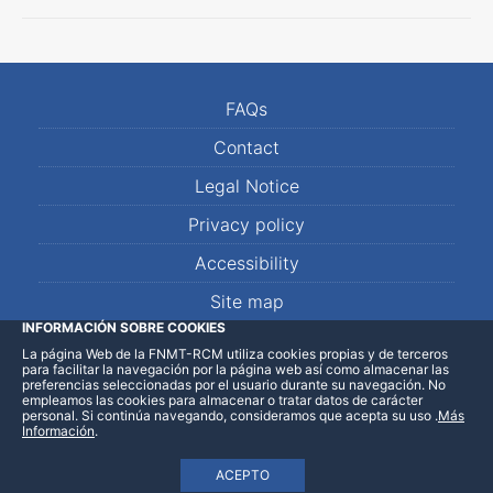
FAQs
Contact
Legal Notice
Privacy policy
Accessibility
Site map
INFORMACIÓN SOBRE COOKIES
La página Web de la FNMT-RCM utiliza cookies propias y de terceros
LinkedIn
Facebook
WhatsApp
para facilitar la navegación por la página web así como almacenar las
preferencias seleccionadas por el usuario durante su navegación. No
empleamos las cookies para almacenar o tratar datos de carácter
personal. Si continúa navegando, consideramos que acepta su uso
.
Más
Información
.
ACEPTO