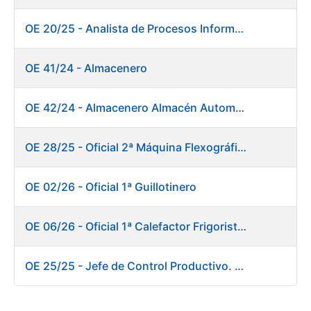
OE 20/25 - Analista de Procesos Informáticos
OE 41/24 - Almacenero
OE 42/24 - Almacenero Almacén Automático
OE 28/25 - Oficial 2ª Máquina Flexográfica y Finalizado
OE 02/26 - Oficial 1ª Guillotinero
OE 06/26 - Oficial 1ª Calefactor Frigorista. Fábrica de Papel
OE 25/25 - Jefe de Control Productivo. Fábrica de Papel