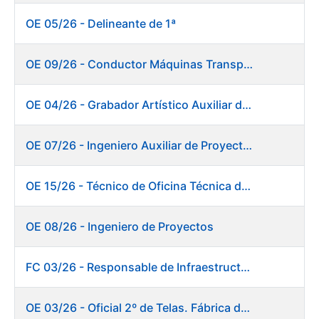
OE 05/26 - Delineante de 1ª
OE 09/26 - Conductor Máquinas Transportadoras Elevadoras. Fábrica de Papel
OE 04/26 - Grabador Artístico Auxiliar de Originales
OE 07/26 - Ingeniero Auxiliar de Proyectos. Ceres
OE 15/26 - Técnico de Oficina Técnica de Producto. Fábrica de Papel
OE 08/26 - Ingeniero de Proyectos
FC 03/26 - Responsable de Infraestructuras de TI
OE 03/26 - Oficial 2º de Telas. Fábrica de Papel