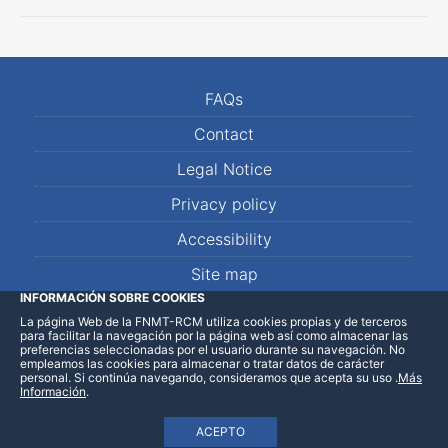
FAQs
Contact
Legal Notice
Privacy policy
Accessibility
Site map
INFORMACIÓN SOBRE COOKIES
La página Web de la FNMT-RCM utiliza cookies propias y de terceros
LinkedIn
Facebook
WhatsApp
para facilitar la navegación por la página web así como almacenar las
preferencias seleccionadas por el usuario durante su navegación. No
empleamos las cookies para almacenar o tratar datos de carácter
personal. Si continúa navegando, consideramos que acepta su uso
.
Más
Información
.
ACEPTO