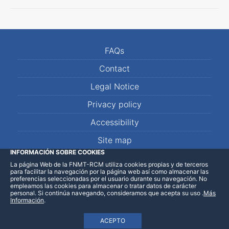
FAQs
Contact
Legal Notice
Privacy policy
Accessibility
Site map
INFORMACIÓN SOBRE COOKIES
La página Web de la FNMT-RCM utiliza cookies propias y de terceros
LinkedIn
Facebook
WhatsApp
para facilitar la navegación por la página web así como almacenar las
preferencias seleccionadas por el usuario durante su navegación. No
empleamos las cookies para almacenar o tratar datos de carácter
personal. Si continúa navegando, consideramos que acepta su uso
.
Más
Información
.
ACEPTO