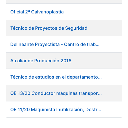
Oficial 2ª Galvanoplastia
Técnico de Proyectos de Seguridad
Delineante Proyectista - Centro de trabajo de Burgos
Auxiliar de Producción 2016
Técnico de estudios en el departamento de compras
OE 13/20 Conductor máquinas transportadoras elevadoras - Burgos
OE 11/20 Maquinista Inutilización, Destrucción y Empacado de Papel en Fábrica de Papel