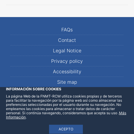
FAQs
Contact
Legal Notice
Privacy policy
Accessibility
Site map
INFORMACIÓN SOBRE COOKIES
La página Web de la FNMT-RCM utiliza cookies propias y de terceros
LinkedIn
Facebook
WhatsApp
para facilitar la navegación por la página web así como almacenar las
preferencias seleccionadas por el usuario durante su navegación. No
empleamos las cookies para almacenar o tratar datos de carácter
personal. Si continúa navegando, consideramos que acepta su uso
.
Más
Información
.
ACEPTO