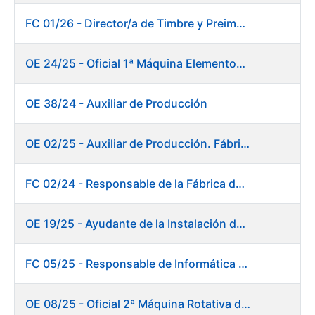
FC 01/26 - Director/a de Timbre y Preimpresión
OE 24/25 - Oficial 1ª Máquina Elementos de Seguridad
OE 38/24 - Auxiliar de Producción
OE 02/25 - Auxiliar de Producción. Fábrica de Papel
FC 02/24 - Responsable de la Fábrica de Papel (Burgos)
OE 19/25 - Ayudante de la Instalación de Preparación de Pastas. Fábrica de Papel
FC 05/25 - Responsable de Informática de Sistemas y Atención a Usuarios
OE 08/25 - Oficial 2ª Máquina Rotativa de Sellos